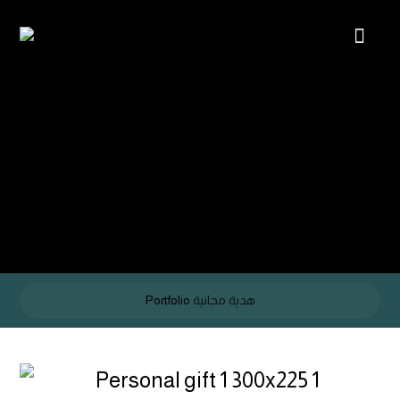
هدية مجانية
Portfolio